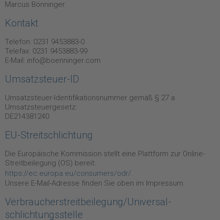
Marcus Bönninger
Kontakt
Telefon: 0231 9453883-0
Telefax: 0231 9453883-99
E-Mail: info@boenninger.com
Umsatzsteuer-ID
Umsatzsteuer-Identifikationsnummer gemäß § 27 a
Umsatzsteuergesetz:
DE214381240
EU-Streitschlichtung
Die Europäische Kommission stellt eine Plattform zur Online-
Streitbeilegung (OS) bereit:
https://ec.europa.eu/consumers/odr/
.
Unsere E-Mail-Adresse finden Sie oben im Impressum.
Verbraucher­streit­beilegung/Universal­
schlichtungs­stelle