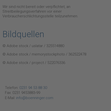
Wir sind nicht bereit oder verpflichtet, an
Streitbeilegungsverfahren vor einer
Verbraucherschlichtungsstelle teilzunehmen.
Bildquellen
© Adobe stock / uslatar / 325514880
© Adobe stock / memorystockphoto / 362522478
© Adobe stock / project / 522076336
Telefon:
0231 94 53 88 30
Fax: 0231 9453883-99
E-Mail:
info@boenninger.com